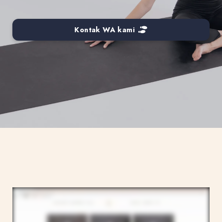
Kontak WA kami